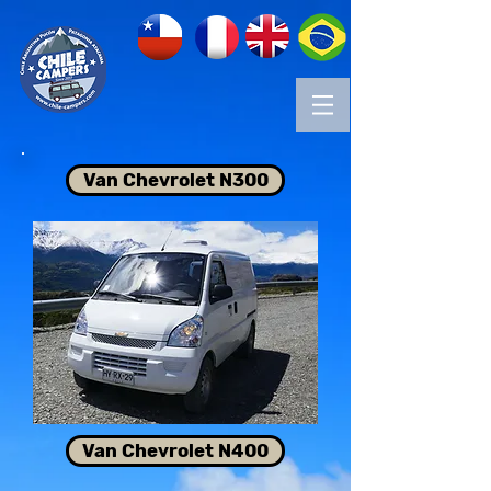
Van Chevrolet N300
Van Chevrolet N400