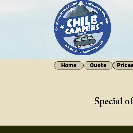
Home
Quote
Price
Special o