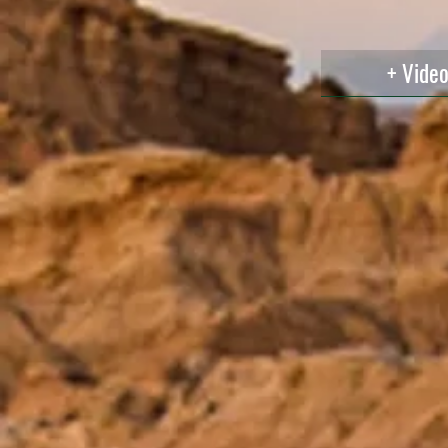
+ Vide