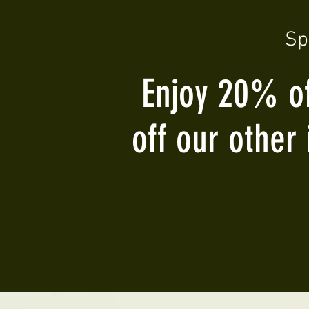
Sp
Enjoy 20% of
off our other