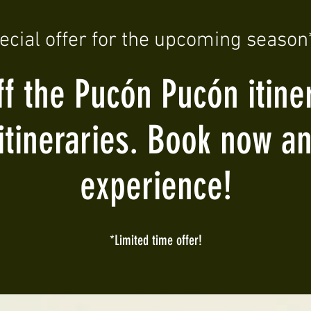
ecial offer for the upcoming season*
f the Pucón Pucón itin
 itineraries. Book now a
experience!
*Limited time offer!