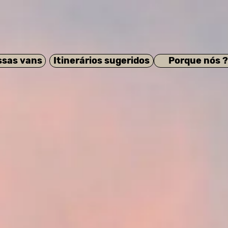
ssas vans
Itinerários sugeridos
Porque nós ?