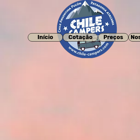
Início
Cotação
Preços
No