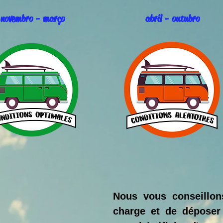
novembro - março
abril - outubro
Nous vous conseillon
charge et de déposer