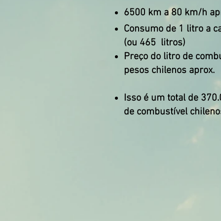
6500 km a 80 km/h ap
Consumo de 1 litro a 
(ou 465
litros)
Preço do litro de combu
pesos chilenos aprox.
Isso é um total de 370
de combustível chileno