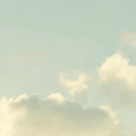
Ushuaia