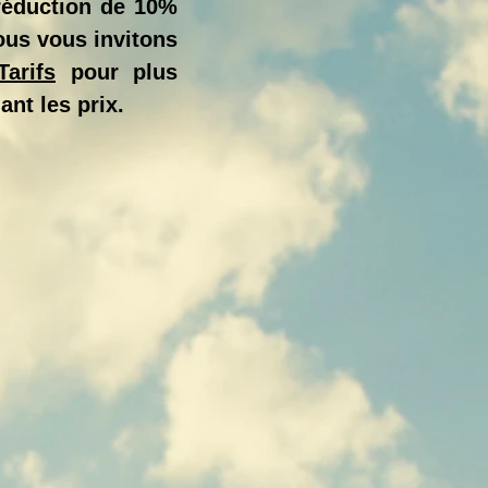
 réduction de 10%
ous vous invitons
Tarifs
pour plus
nt les prix.