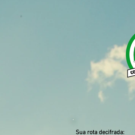
Sua rota decifrada:
​