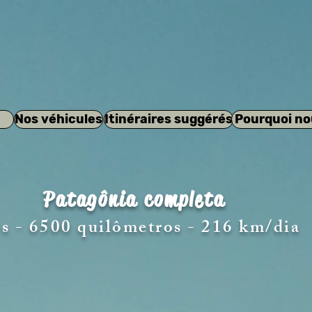
Nos véhicules
Itinéraires suggérés
Pourquoi no
Patagônia completa
s - 6500 quilômetros - 216 km/dia