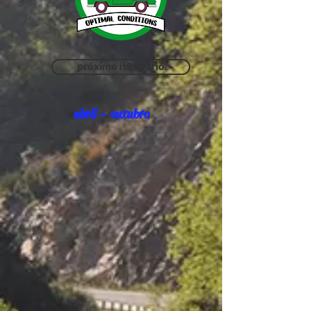
próximo itinerário
abril - outubro