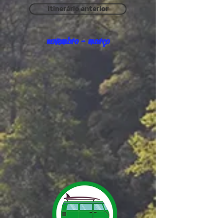
itinerário anterior
novembro - março