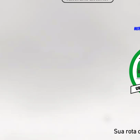
no
Sua rota 