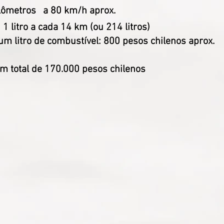
lômetros
a 80 km/h aprox.
1 litro a cada 14 km (ou 214 litros)
um litro de combustível: 800 pesos chilenos aprox.
um total de 170.000 pesos chilenos