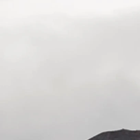
San Carlos de Bariloche