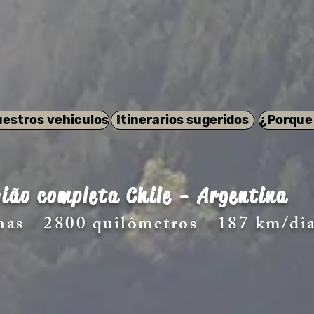
estros vehiculos
Itinerarios sugeridos
¿Porque
ião completa Chile - Argentina
nas - 2800 quilômetros - 187 km/di