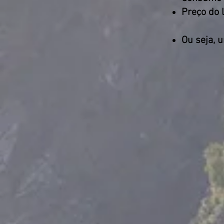
Preço do 
Ou seja, 