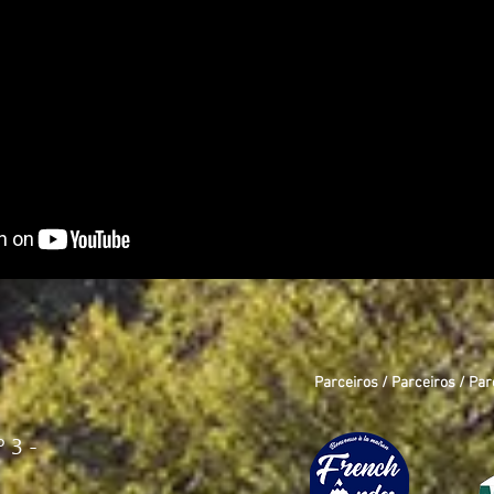
Parceiros / Parceiros / Par
 3 -