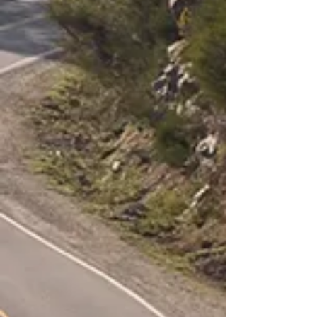
Melipeuco