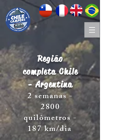
Região
completa Chile
- Argentina
2 semanas -
2800
quilômetros -
187 km/dia