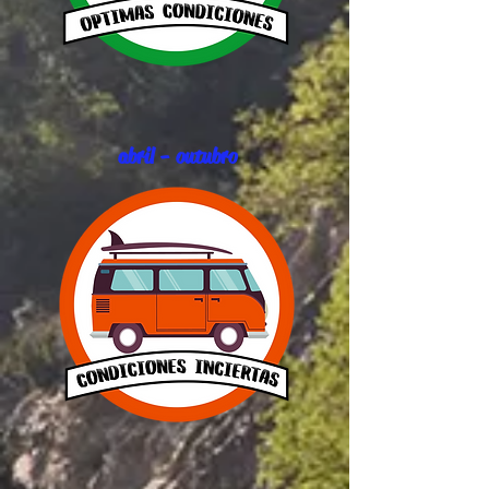
abril - outubro