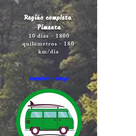
Região completa
Pimenta
10 dias - 1800
quilômetros - 180
km/dia
novembro - março