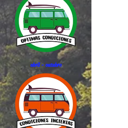
abril - outubro