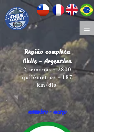
Região completa
Chile - Argentina
2 semanas - 2800
quilômetros - 187
km/dia
novembro - março