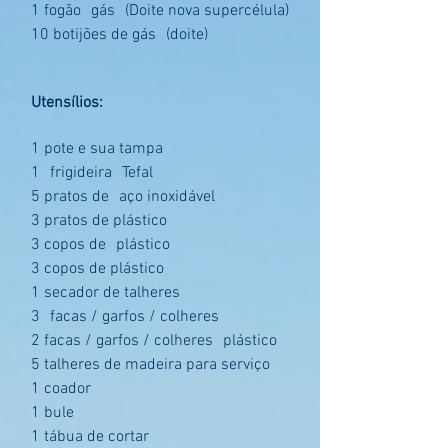
1 fogão
gás
(Doite nova supercélula)
10 botijões de gás
(doite)
Utensílios:
1 pote e sua tampa
1
frigideira
Tefal
5 pratos de
aço inoxidável
3 pratos de plástico
3 copos de
plástico
3 copos de plástico
1 secador de talheres
3
facas / garfos / colheres
2 facas / garfos / colheres
plástico
5 talheres de madeira para serviço
1 coador
1 bule
1 tábua de cortar