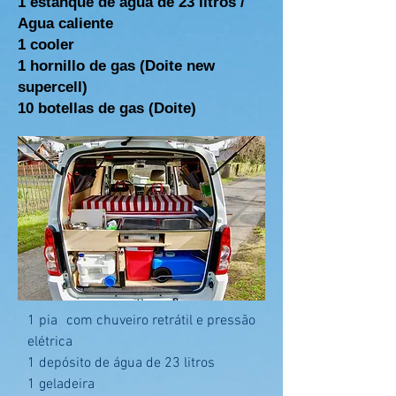
1 estanque de agua de 23 litros /
Agua caliente
1 cooler
1 hornillo de gas (Doite new
supercell)
10 botellas de gas (Doite)
1 pia
com chuveiro retrátil e pressão
elétrica
1 depósito de água de 23 litros
1 geladeira