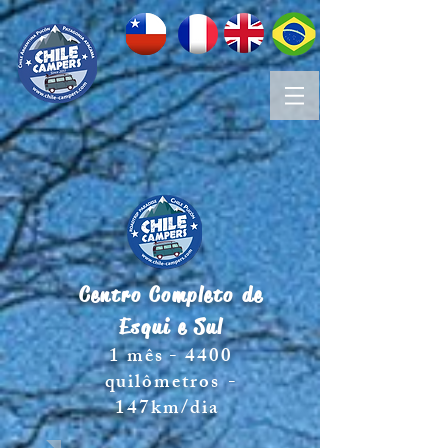
Centro Completo de
Esqui e Sul
1 mês - 4400
quilômetros
-
147km/dia