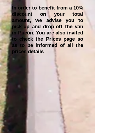
In order to benefit from a 10%
discount on your total
amount, we advise you to
pick-up and drop-off the van
in Pucón. You are also invited
to check the
Prices
page so
as to be informed of all the
prices details
Santuario el Cañi