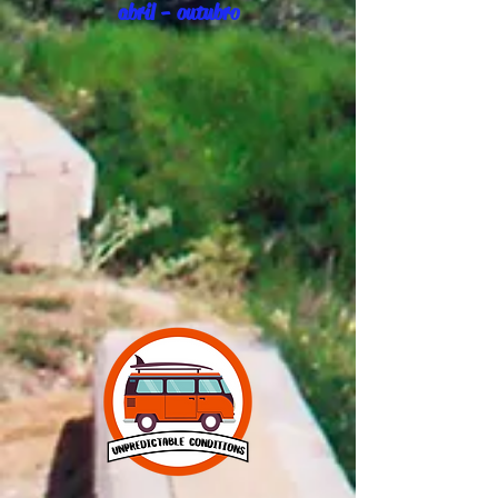
abril - outubro