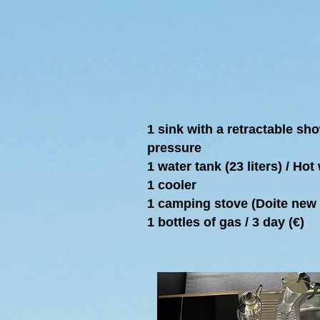
1 sink with a retractable sh
pressure
1 water tank (23 liters) / Hot
1 cooler
1 camping stove (Doite new 
1 bottles of gas / 3 day (€)