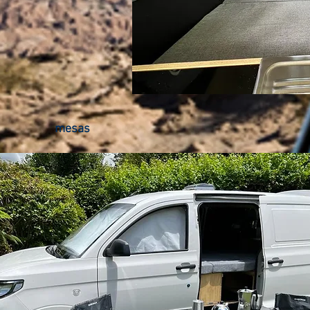
mesas