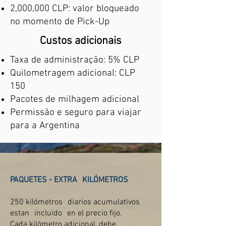
2,000,000 CLP: valor bloqueado
no momento de Pick-Up
Custos adicionais
Taxa de administração: 5% CLP
Quilometragem adicional: CLP
150
Pacotes de milhagem adicional
Permissão e seguro para viajar
para a Argentina
PAQUETES - EXTRA
KILÓMETROS
250 kilómetros
diarios acumulativos
estan
incluido
en el precio fijo.
Cada kilómetro adicional, debe