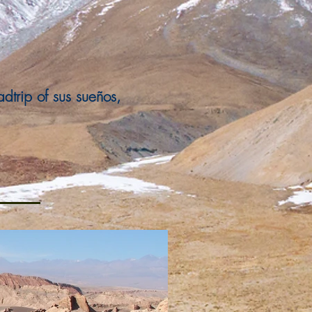
dtrip of sus sueños,