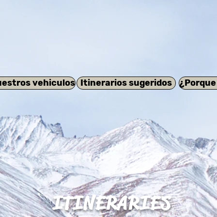
estros vehiculos
Itinerarios sugeridos
¿Porque
ITINERARIES