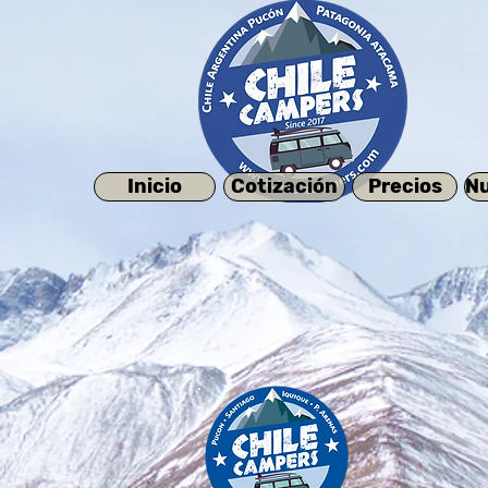
Inicio
Cotización
Precios
Nu