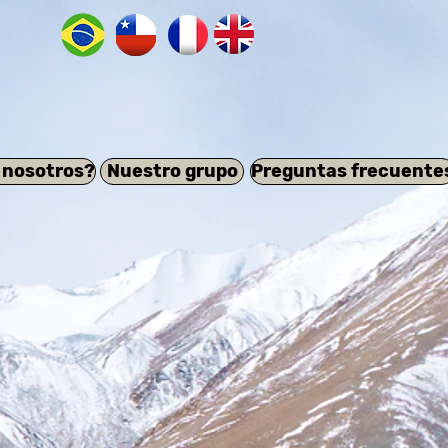
 nosotros?
Nuestro grupo
Preguntas frecuente