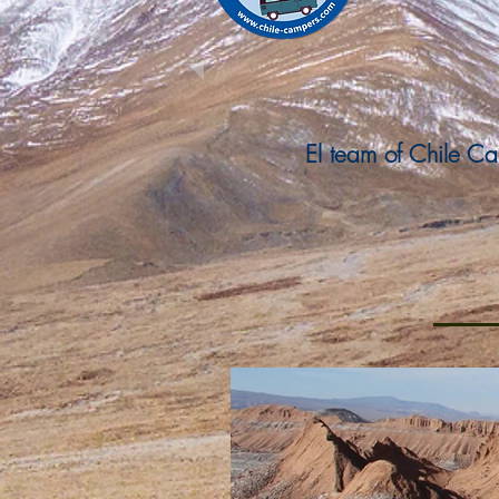
El team of Chile Ca