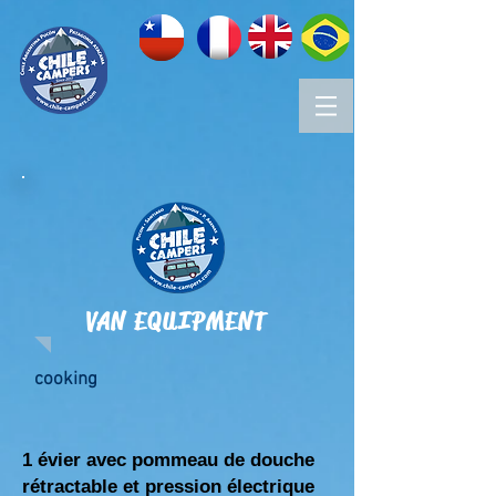
VAN EQUIPMENT
cooking
1 évier avec pommeau de douche
rétractable et pression é
lectrique