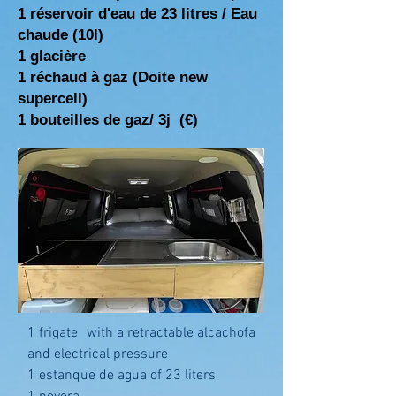
1 réservoir d'eau de 23 litres / Eau
chaude
(10l)
1 glacière
1 réchaud à gaz (Doite new
supercell)
1 bouteilles de gaz/ 3j (€)
1 frigate
with a retractable alcachofa
and electrical pressure
1 estanque de agua of 23 liters