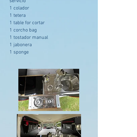
servicio
1 colador
1 tetera
1 table for cortar
1 corcho bag
1 tostador manual
1 jabonera
1 sponge