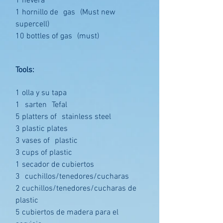
1 nevera
1 hornillo de
gas
(Must new
supercell)
10 bottles of gas
(must)
Tools:
1 olla y su tapa
1
sarten
Tefal
5 platters of
stainless steel
3 plastic plates
3 vases of
plastic
3 cups of plastic
1 secador de cubiertos
3
cuchillos/tenedores/cucharas
2 cuchillos/tenedores/cucharas de
plastic
5 cubiertos de madera para el