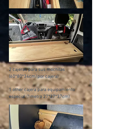
2 cajeras para sus mochilas
(60*80*34cm/por cajera)
1 other cajera para equipamiento
especial (1metro 27*27*37cm)