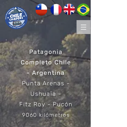
Patagonia
Completo Chile
- Argentina
Punta Arenas -
Ushuaïa -
Fitz Roy - Pucón
9060 kilómetros