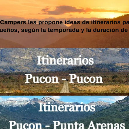
 Campers les propone ideas de itinerarios par
ueños, según la temporada y la duración de 