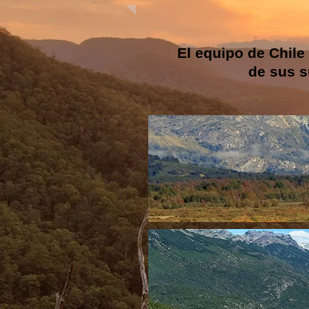
El equipo de Chile
de sus s