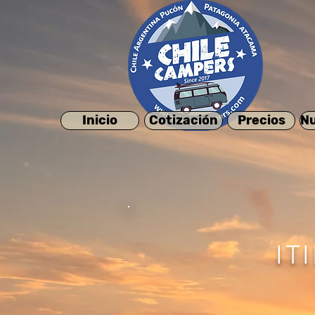
Inicio
Cotización
Precios
Nu
IT