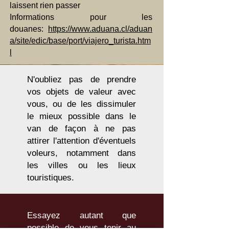
laissent rien passer
Informations pour les
douanes:
https://www.aduana.cl/aduan
a/site/edic/base/port/viajero_turista.htm
l
N'oubliez pas de prendre
vos objets de valeur avec
vous, ou de les dissimuler
le mieux possible dans le
van de façon à ne pas
attirer l'attention d'éventuels
voleurs, notamment dans
les villes ou les lieux
touristiques.
Essayez autant que
possible de vous tenir au