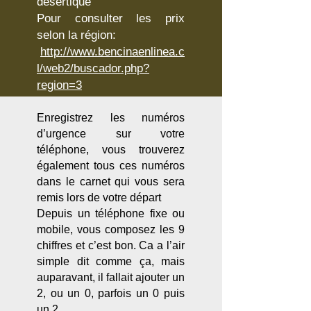
désertique
Pour consulter les prix
selon la région:
http://www.bencinaenlinea.c
l/web2/buscador.php?
region=3
Enregistrez les numéros
d’urgence sur votre
téléphone, vous trouverez
également tous ces numéros
dans le carnet qui vous sera
remis lors de votre départ
Depuis un téléphone fixe ou
mobile, vous composez les 9
chiffres et c’est bon. Ca a l’air
simple dit comme ça, mais
auparavant, il fallait ajouter un
2, ou un 0, parfois un 0 puis
un 2.