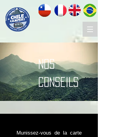
NOS
CONSEILS
Munissez-vous de la carte