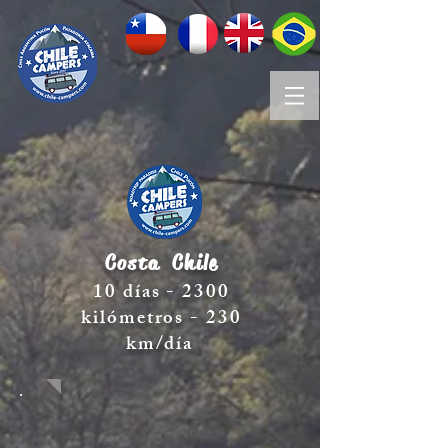
Costa
Chile
10 días - 2300
kilómetros - 230
km/día