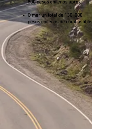
800 pesos chilenos aprox.
O mar un total de 130
000
pesos chilenos de combustible
Quintay