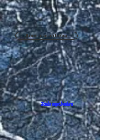
Itinerario anterior
Julio septiembre