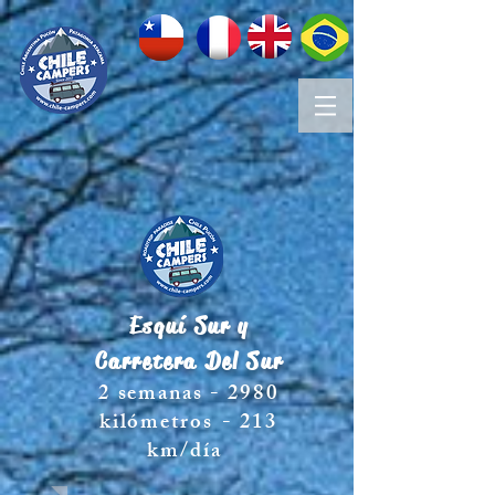
Esquí Sur y
Carretera
Del Sur
2 semanas - 2980
kilómetros
- 213
km/día