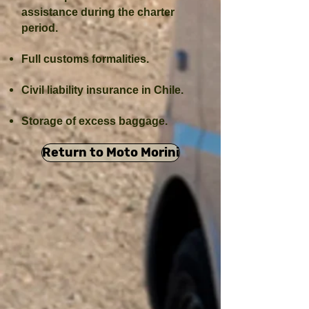
assistance during the charter
period.
Full customs formalities.
Civil liability insurance in Chile.
Storage of excess baggage.
Return to Moto Morini