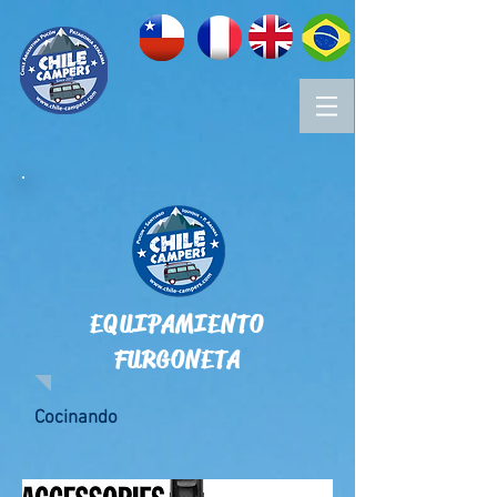
EQUIPAMIENTO
FURGONETA
Cocinando