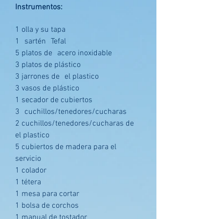
Instrumentos:
1 olla y su tapa
1
sartén
Tefal
5 platos de
acero inoxidable
3 platos de plástico
3 jarrones de
el plastico
3 vasos de plástico
1 secador de cubiertos
3
cuchillos/tenedores/cucharas
2 cuchillos/tenedores/cucharas de
el plastico
5 cubiertos de madera para el
servicio
1 colador
1 tétera
1 mesa para cortar
1 bolsa de corchos
1 manual de tostador