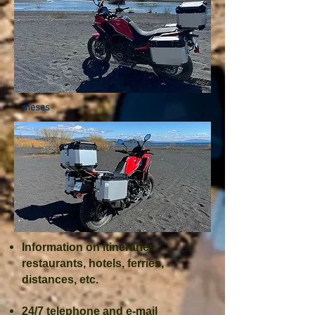
mesas
Information on itineraries,
restaurants, hotels, ferries,
distances, etc.
24/7 telephone and e-mail