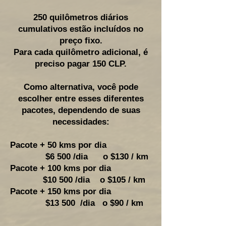
250 quilômetros diários
cumulativos estão incluídos no
preço fixo.
Para cada quilômetro adicional, é
preciso pagar 150 CLP.
Como alternativa, você pode
escolher entre esses diferentes
pacotes, dependendo de suas
necessidades:
Pacote + 50 kms por dia
$6 500 /dia o $130 / km
Pacote + 100 kms por dia
$10 500 /dia o
$105 / km
Pacote + 150 kms por dia
$13 500 /dia
o $90 / km