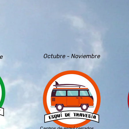
Octubre - Noviembre
e
Centros de esquí cerrados