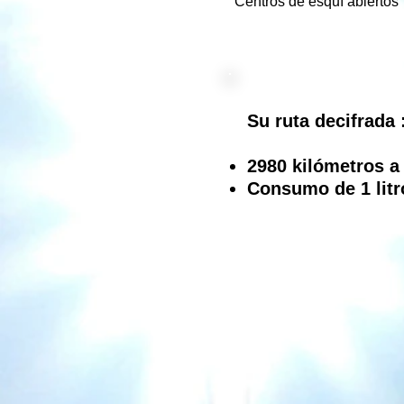
Centros de esquí abiertos
Su ruta decifrada 
2980 kilómetros a
Consumo de 1 litr