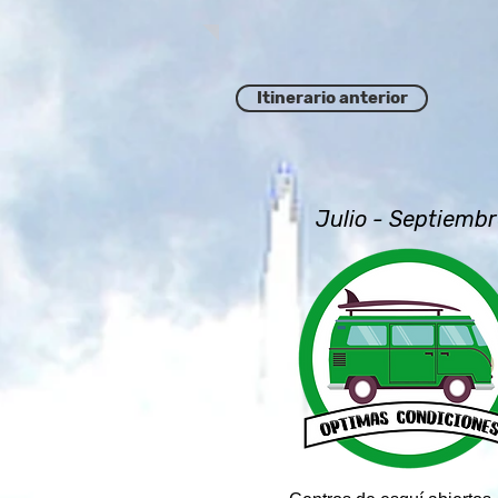
Itinerario anterior
Julio - Septiembr