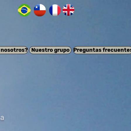
 nosotros?
Nuestro grupo
Preguntas frecuente
día