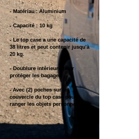
- Matériau : Aluminium
- Capacité : 10 kg
- Le top case a une capacité de
38 litres et peut contenir jusqu'à
20 kg.
- Doublure intérieure pour
protéger les bagages
- Avec (2) poches sur le
couvercle du top case pour
ranger les objets personnels.