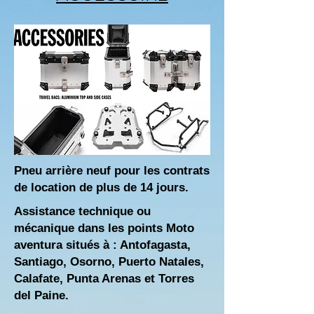
Pneu arrière neuf pour les contrats
de location de plus de 14 jours.
Assistance technique ou
mécanique dans les points Moto
aventura situés à : Antofagasta,
Santiago, Osorno, Puerto Natales,
Calafate, Punta Arenas et Torres
del Paine.