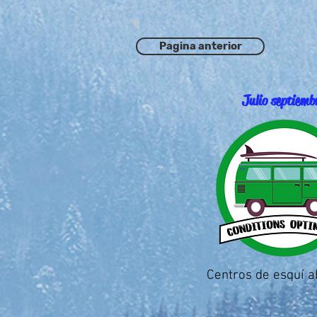
Pagina anterior
Julio septiemb
Centros de esquí a