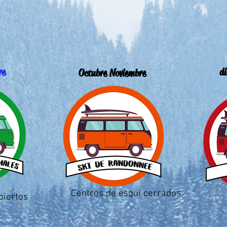
re
di
Octubre Noviembre
Centros de esquí cerrados
biertos