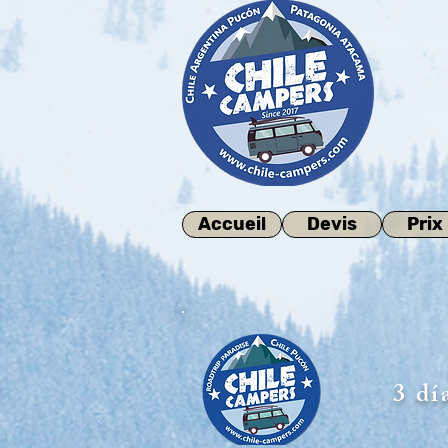
Accueil
Devis
Prix
3 dí