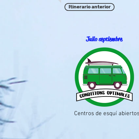
Itinerario anterior
Julio septiembre
Centros de esquí abierto