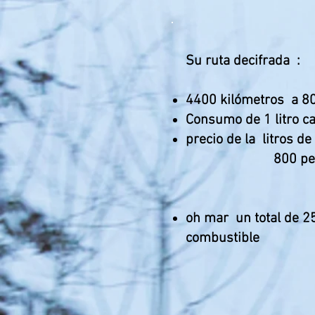
Su ruta decifrada
:
​
4400 kilómetros
a 8
Consumo de 1 litro c
precio de la
litros d
800 pe
oh mar
un total de 2
combustible