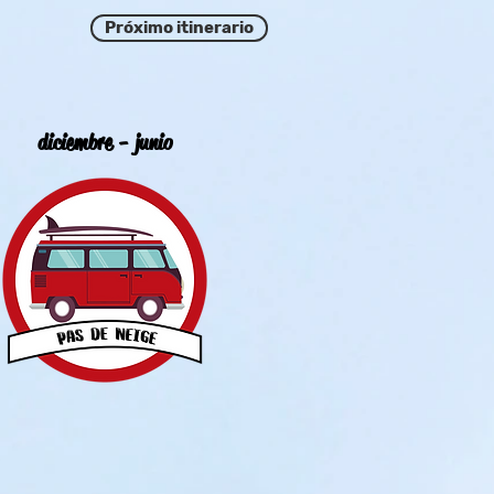
Próximo itinerario
diciembre - junio