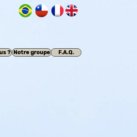
us ?
Notre groupe
F.A.Q.