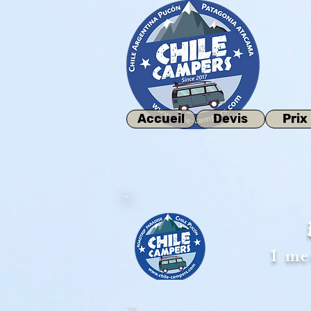
Accueil
Devis
Prix
1 me