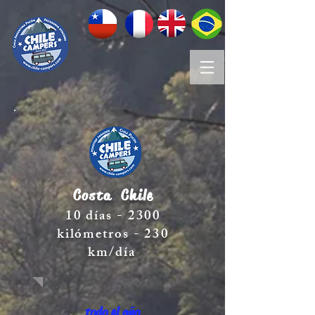
Costa
Chile
10 días - 2300
kilómetros - 230
km/día
todo el año