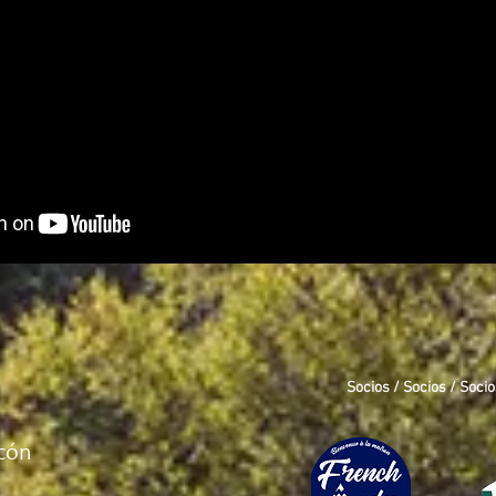
Socios / Socios / Socio
ucón