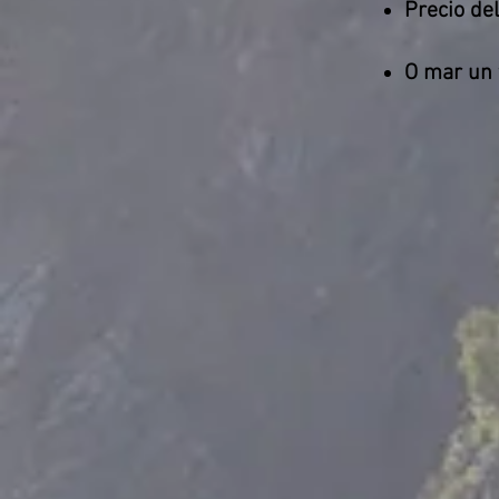
Precio del
O mar un 