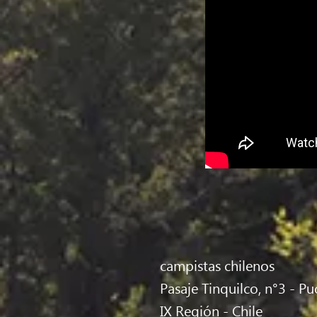
campistas chilenos
Pasaje Tinquilco, n°3 - P
IX Región - Chile