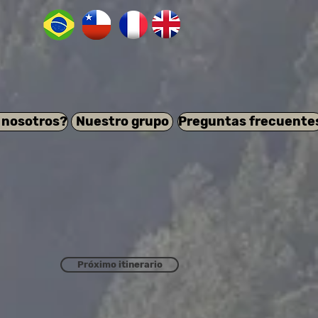
 nosotros?
Nuestro grupo
Preguntas frecuente
Próximo itinerario