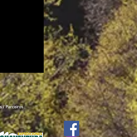
s / Parceiros