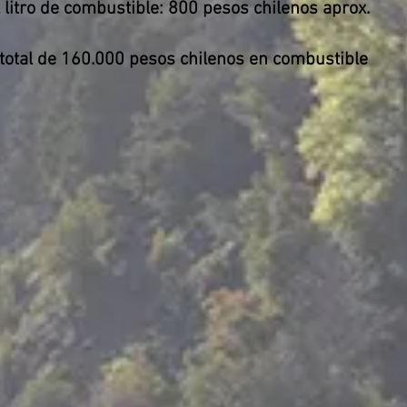
 litro de combustible: 800 pesos chilenos aprox.
total de 160.000 pesos chilenos en combustible