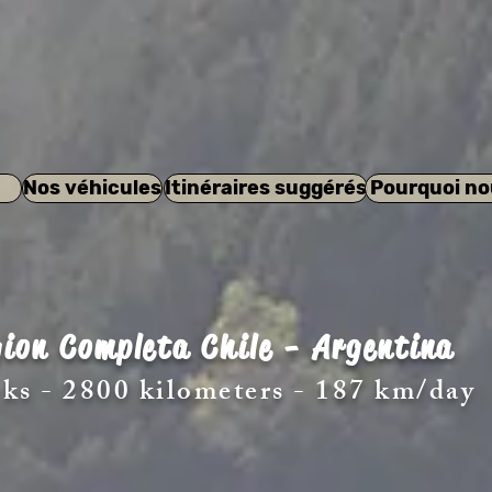
Nos véhicules
Itinéraires suggérés
Pourquoi no
ion Completa Chile - Argentina
ks - 2800 kilometers - 187 km/day