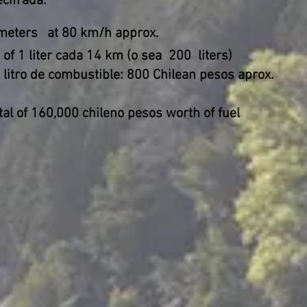
cifrada:
meters
at 80 km/h approx.
of 1 liter cada 14 km (o sea
200
liters)
 litro de combustible: 800 Chilean pesos aprox.
tal of 160,000 chileno pesos worth of fuel