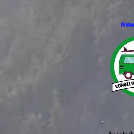
Novem